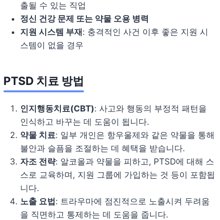
출될 수 있는 직업
정신 건강 문제 또는 약물 오용 병력
지원 시스템 부재
: 충격적인 사건 이후 좋은 지원 시
스템이 없을 경우
PTSD 치료 방법
인지행동치료(CBT)
: 사고와 행동의 부정적 패턴을
인식하고 바꾸는 데 도움이 됩니다.
약물 치료
: 일부 개인은 항우울제와 같은 약물을 통해
불안과 슬픔을 조절하는 데 혜택을 받습니다.
자조 전략
: 알코올과 약물을 피하고, PTSD에 대해 스
스로 교육하며, 지원 그룹에 가입하는 것 등이 포함됩
니다.
노출 요법
: 트라우마에 점진적으로 노출시켜 두려움
을 직면하고 통제하는 데 도움을 줍니다.