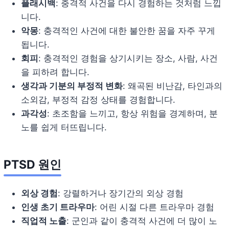
플래시백
: 충격적 사건을 다시 경험하는 것처럼 느낍
니다.
악몽
: 충격적인 사건에 대한 불안한 꿈을 자주 꾸게
됩니다.
회피
: 충격적인 경험을 상기시키는 장소, 사람, 사건
을 피하려 합니다.
생각과 기분의 부정적 변화
: 왜곡된 비난감, 타인과의
소외감, 부정적 감정 상태를 경험합니다.
과각성
: 초조함을 느끼고, 항상 위험을 경계하며, 분
노를 쉽게 터뜨립니다.
PTSD 원인
외상 경험
: 강렬하거나 장기간의 외상 경험
인생 초기 트라우마
: 어린 시절 다른 트라우마 경험
직업적 노출
: 군인과 같이 충격적 사건에 더 많이 노