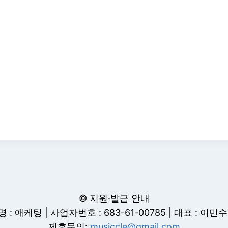
© 지원·발급 안내
 : 애케팅 | 사업자번호 : 683-61-00785 | 대표 : 이민
제휴문의:
musiccle@gmail.com