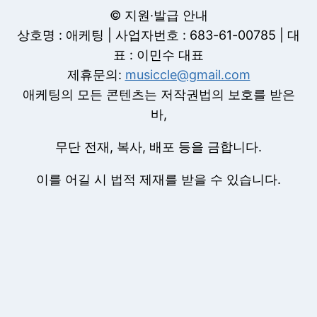
© 지원·발급 안내
상호명 : 애케팅 | 사업자번호 : 683-61-00785 | 대
표 : 이민수 대표
제휴문의:
musiccle@gmail.com
애케팅의 모든 콘텐츠는 저작권법의 보호를 받은
바,
무단 전재, 복사, 배포 등을 금합니다.
이를 어길 시 법적 제재를 받을 수 있습니다.