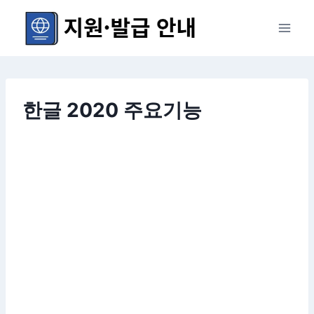
Skip
to
content
한글 2020 주요기능