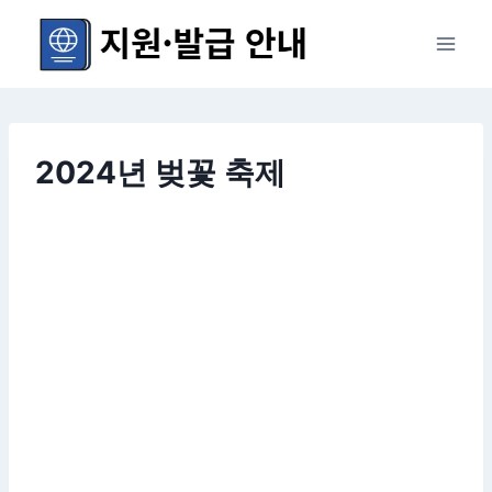
Skip
to
content
2024년 벚꽃 축제