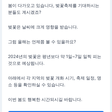
봄이 다가오고 있습니다, 벚꽃축제를 기대하시는
분들도 계시겠죠?
벚꽃은 날씨에 크게 영향을 받습니다.
그럼 올해는 언제쯤 볼 수 있을까요?
2024년의 벚꽃은 평년보다 약 1일~7일 일찍 피는
것으로 예상됩니다.
아래에서 각 지역의 벚꽃 개화 시기, 축제 일정, 명
소 등을 확인하실 수 있습니다.
이번 봄도 행복한 시간되시길 바랍니다.