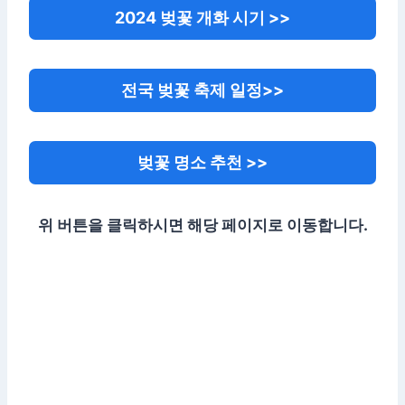
2024 벚꽃 개화 시기 >>
전국 벚꽃 축제 일정>>
벚꽃 명소 추천 >>
위 버튼을 클릭하시면 해당 페이지로 이동합니다.