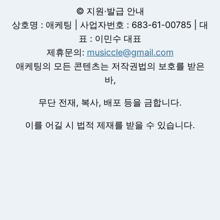
© 지원·발급 안내
상호명 : 애케팅 | 사업자번호 : 683-61-00785 | 대
표 : 이민수 대표
제휴문의:
musiccle@gmail.com
애케팅의 모든 콘텐츠는 저작권법의 보호를 받은
바,
무단 전재, 복사, 배포 등을 금합니다.
이를 어길 시 법적 제재를 받을 수 있습니다.