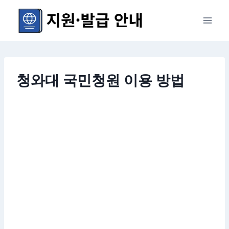
Skip
to
content
청와대 국민청원 이용 방법