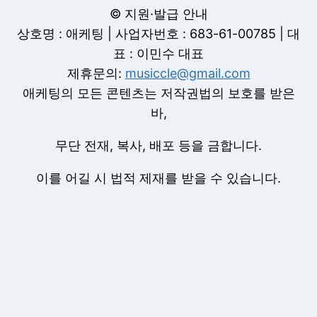
© 지원·발급 안내
상호명 : 애케팅 | 사업자번호 : 683-61-00785 | 대
표 : 이민수 대표
제휴문의:
musiccle@gmail.com
애케팅의 모든 콘텐츠는 저작권법의 보호를 받은
바,
무단 전재, 복사, 배포 등을 금합니다.
이를 어길 시 법적 제재를 받을 수 있습니다.