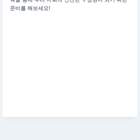
준비를 해보세요!