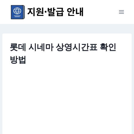
Skip
to
content
롯데 시네마 상영시간표 확인
방법