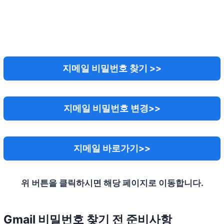
지메일 비밀번호 찾기 >>
지메일 비밀번호 변경>>
지메일 바로가기>>
위 버튼을 클릭하시면 해당 페이지로 이동합니다.
Gmail 비밀번호 찾기 전 준비사항