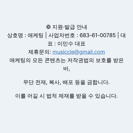
© 지원·발급 안내
상호명 : 애케팅 | 사업자번호 : 683-61-00785 | 대
표 : 이민수 대표
제휴문의:
musiccle@gmail.com
애케팅의 모든 콘텐츠는 저작권법의 보호를 받은
바,
무단 전재, 복사, 배포 등을 금합니다.
이를 어길 시 법적 제재를 받을 수 있습니다.