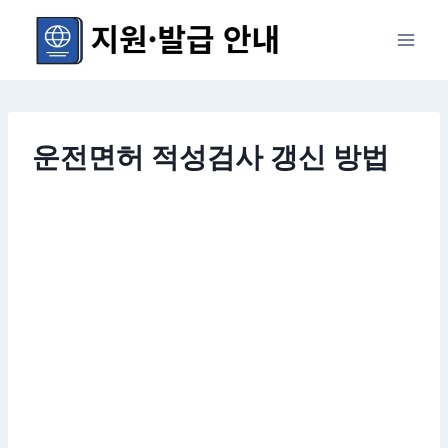
Skip
to
content
운전면허 적성검사 갱신 방법