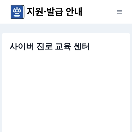
Skip
to
content
사이버 진로 교육 센터