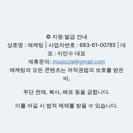
© 지원·발급 안내
상호명 : 애케팅 | 사업자번호 : 683-61-00785 | 대
표 : 이민수 대표
제휴문의:
musiccle@gmail.com
애케팅의 모든 콘텐츠는 저작권법의 보호를 받은
바,
무단 전재, 복사, 배포 등을 금합니다.
이를 어길 시 법적 제재를 받을 수 있습니다.