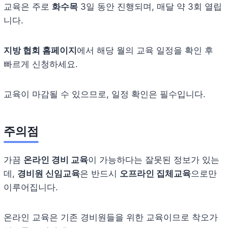
교육은 주로
화수목
3일 동안 진행되며, 매달 약 3회 열립
니다.
지방 협회 홈페이지
에서 해당 월의 교육 일정을 확인 후
빠르게 신청하세요.
교육이 마감될 수 있으므로, 일정 확인은 필수입니다.
주의점
가끔
온라인 경비 교육
이 가능하다는 잘못된 정보가 있는
데,
경비원 신임교육
은 반드시
오프라인 집체교육
으로만
이루어집니다.
온라인 교육은 기존 경비원들을 위한 교육이므로 착오가