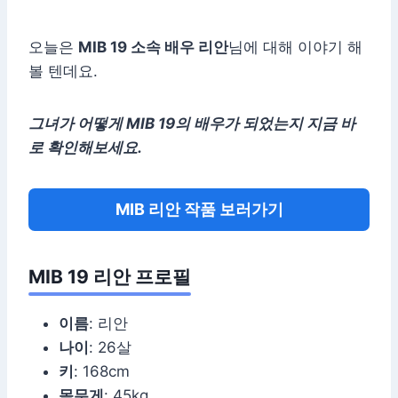
오늘은
MIB 19 소속 배우 리안
님에 대해 이야기 해
볼 텐데요.
그녀가 어떻게 MIB 19의 배우가 되었는지 지금 바
로 확인해보세요.
MIB 리안 작품 보러가기
MIB 19 리안 프로필
이름
: 리안
나이
: 26살
키
: 168cm
몸무게
: 45kg