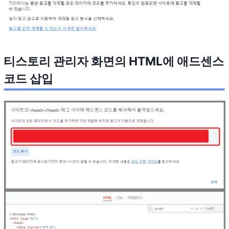
티스토리 관리자 화면의 HTML에 애드센스
코드 삽
입