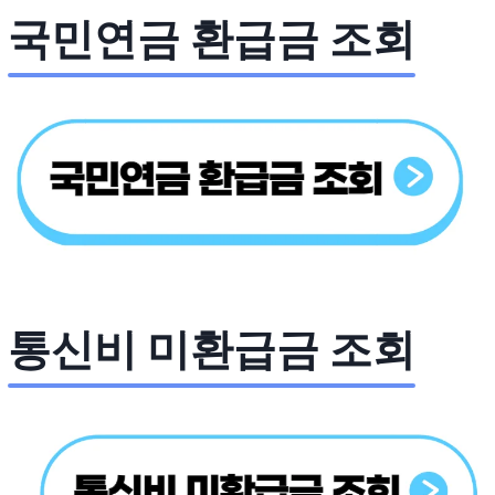
국민연금 환급금 조회
통신비 미환급금 조회