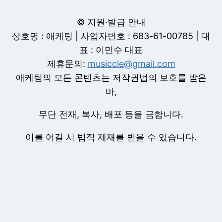
© 지원·발급 안내
상호명 : 애케팅 | 사업자번호 : 683-61-00785 | 대
표 : 이민수 대표
제휴문의:
musiccle@gmail.com
애케팅의 모든 콘텐츠는 저작권법의 보호를 받은
바,
무단 전재, 복사, 배포 등을 금합니다.
이를 어길 시 법적 제재를 받을 수 있습니다.