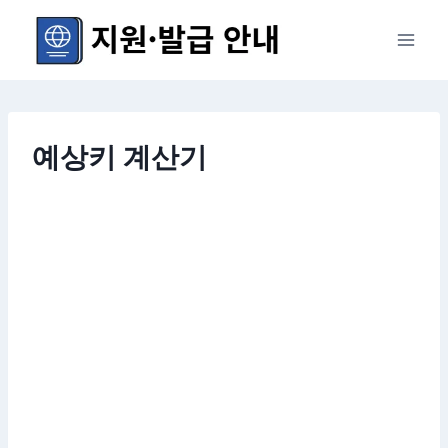
Skip
to
content
예상키 계산기