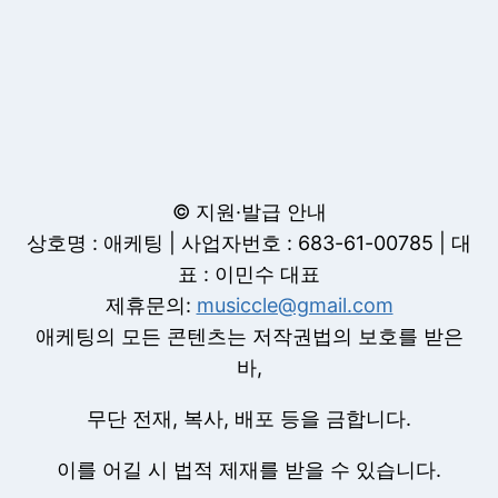
© 지원·발급 안내
상호명 : 애케팅 | 사업자번호 : 683-61-00785 | 대
표 : 이민수 대표
제휴문의:
musiccle@gmail.com
애케팅의 모든 콘텐츠는 저작권법의 보호를 받은
바,
무단 전재, 복사, 배포 등을 금합니다.
이를 어길 시 법적 제재를 받을 수 있습니다.