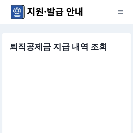
Skip
to
content
퇴직공제금 지급 내역 조회