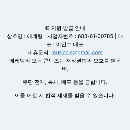
© 지원·발급 안내
상호명 : 애케팅 | 사업자번호 : 683-61-00785 | 대
표 : 이민수 대표
제휴문의:
musiccle@gmail.com
애케팅의 모든 콘텐츠는 저작권법의 보호를 받은
바,
무단 전재, 복사, 배포 등을 금합니다.
이를 어길 시 법적 제재를 받을 수 있습니다.