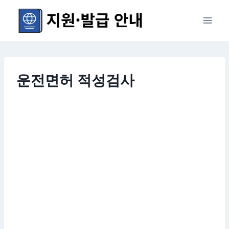
Skip
to
content
운전면허 적성검사