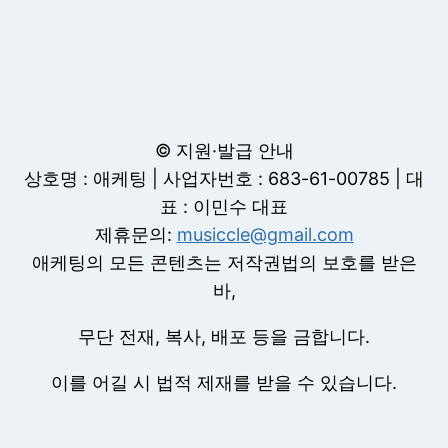
© 지원·발급 안내
상호명 : 애케팅 | 사업자번호 : 683-61-00785 | 대
표 : 이민수 대표
제휴문의:
musiccle@gmail.com
애케팅의 모든 콘텐츠는 저작권법의 보호를 받은
바,
무단 전재, 복사, 배포 등을 금합니다.
이를 어길 시 법적 제재를 받을 수 있습니다.