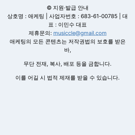
© 지원·발급 안내
상호명 : 애케팅 | 사업자번호 : 683-61-00785 | 대
표 : 이민수 대표
제휴문의:
musiccle@gmail.com
애케팅의 모든 콘텐츠는 저작권법의 보호를 받은
바,
무단 전재, 복사, 배포 등을 금합니다.
이를 어길 시 법적 제재를 받을 수 있습니다.