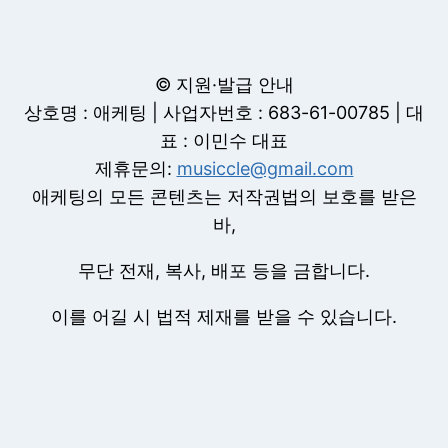
© 지원·발급 안내
상호명 : 애케팅 | 사업자번호 : 683-61-00785 | 대
표 : 이민수 대표
제휴문의:
musiccle@gmail.com
애케팅의 모든 콘텐츠는 저작권법의 보호를 받은
바,
무단 전재, 복사, 배포 등을 금합니다.
이를 어길 시 법적 제재를 받을 수 있습니다.