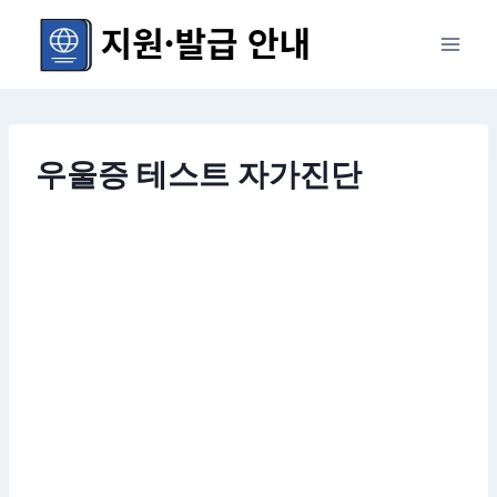
Skip
to
content
우울증 테스트 자가진단